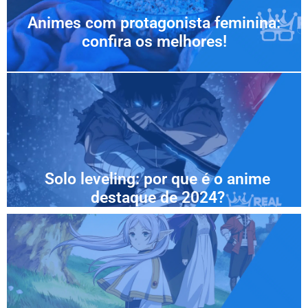
Animes com protagonista feminina:
confira os melhores!
Solo leveling: por que é o anime
destaque de 2024?