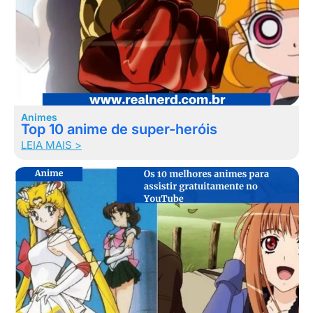
Animes
Top 10 anime de super-heróis
LEIA MAIS >