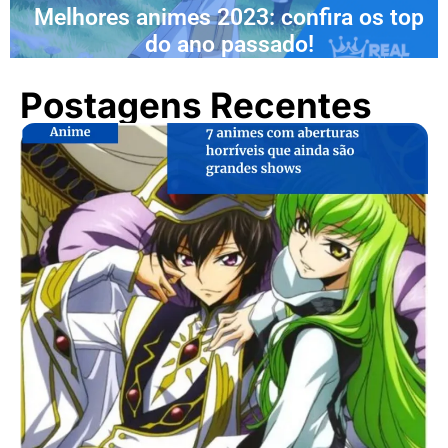
Melhores animes 2023: confira os top
do ano passado!
Postagens Recentes