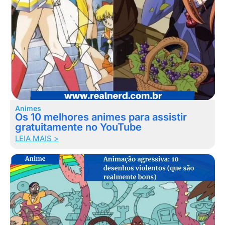
Animes
Os 10 melhores animes para assistir
gratuitamente no YouTube
LEIA MAIS >