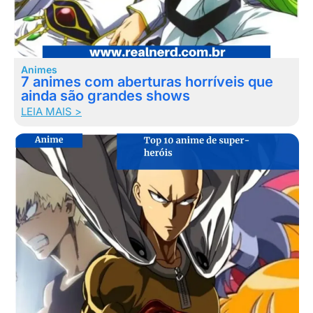
Animes
7 animes com aberturas horríveis que
ainda são grandes shows
LEIA MAIS >