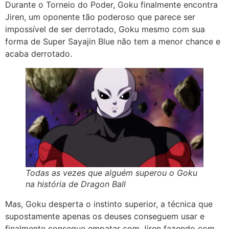
Durante o Torneio do Poder, Goku finalmente encontra
Jiren, um oponente tão poderoso que parece ser
impossível de ser derrotado, Goku mesmo com sua
forma de Super Sayajin Blue não tem a menor chance e
acaba derrotado.
Todas as vezes que alguém superou o Goku
na história de Dragon Ball
Mas, Goku desperta o instinto superior, a técnica que
supostamente apenas os deuses conseguem usar e
finalmente consegue empatar com Jiren fazendo com