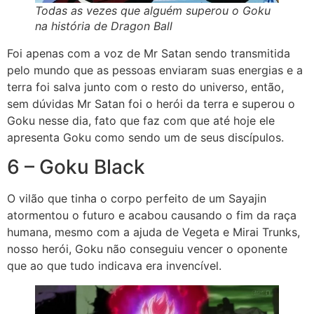
Todas as vezes que alguém superou o Goku
na história de Dragon Ball
Foi apenas com a voz de Mr Satan sendo transmitida
pelo mundo que as pessoas enviaram suas energias e a
terra foi salva junto com o resto do universo, então,
sem dúvidas Mr Satan foi o herói da terra e superou o
Goku nesse dia, fato que faz com que até hoje ele
apresenta Goku como sendo um de seus discípulos.
6 – Goku Black
O vilão que tinha o corpo perfeito de um Sayajin
atormentou o futuro e acabou causando o fim da raça
humana, mesmo com a ajuda de Vegeta e Mirai Trunks,
nosso herói, Goku não conseguiu vencer o oponente
que ao que tudo indicava era invencível.