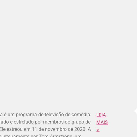
na é um programa de televisão de comédia
LEIA
criado e estrelado por membros do grupo de
MAIS
Ele estreou em 11 de novembro de 2020. A
>
e inteiramente por Tom Armstrong, um