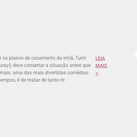
r os planos de casamento da irmã, Tumi
LEIA
Lurayi) deve consertar a situação antes que
MAIS
emais. uma das mais divertidas comédias
>
empos, é de matar de tanto rir.