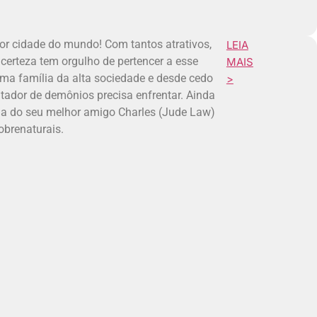
or cidade do mundo! Com tantos atrativos,
LEIA
erteza tem orgulho de pertencer a esse
MAIS
ma família da alta sociedade e desde cedo
>
ador de demônios precisa enfrentar. Ainda
da do seu melhor amigo Charles (Jude Law)
obrenaturais.