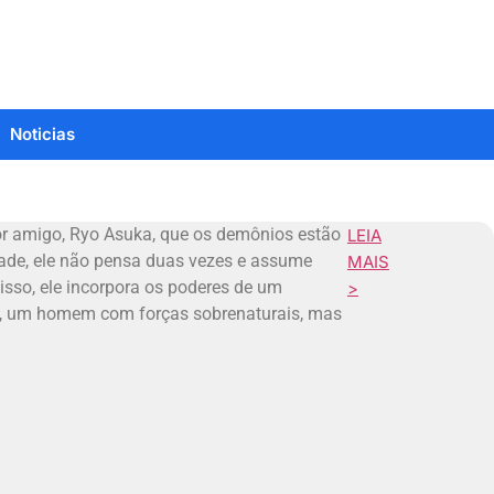
Noticias
r amigo, Ryo Asuka, que os demônios estão
LEIA
ade, ele não pensa duas vezes e assume
MAIS
 isso, ele incorpora os poderes de um
>
n, um homem com forças sobrenaturais, mas