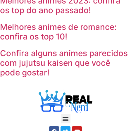
Melhores animes 2023: confira
os top do ano passado!
Melhores animes de romance:
confira os top 10!
Confira alguns animes parecidos
com jujutsu kaisen que você
pode gostar!