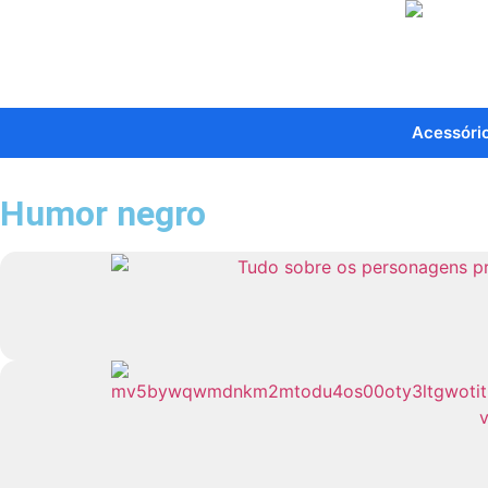
Acessóri
Humor negro