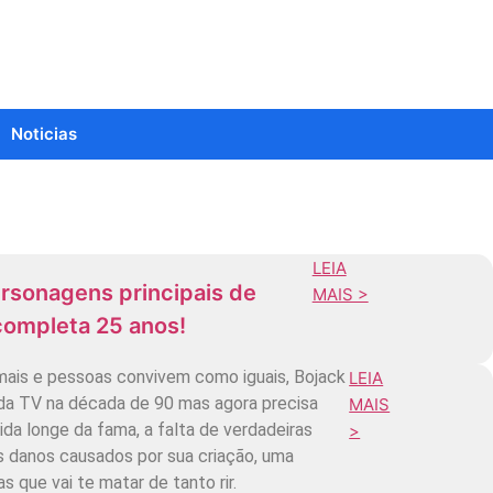
Noticias
LEIA
rsonagens principais de
MAIS >
completa 25 anos!
ais e pessoas convivem como iguais, Bojack
LEIA
 da TV na década de 90 mas agora precisa
MAIS
ida longe da fama, a falta de verdadeiras
>
s danos causados por sua criação, uma
 que vai te matar de tanto rir.