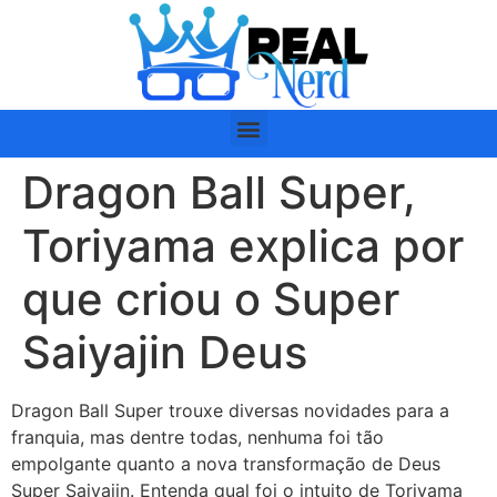
Dragon Ball Super,
Toriyama explica por
que criou o Super
Saiyajin Deus
Dragon Ball Super trouxe diversas novidades para a
franquia, mas dentre todas, nenhuma foi tão
empolgante quanto a nova transformação de Deus
Super Saiyajin. Entenda qual foi o intuito de Toriyama