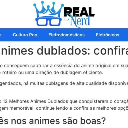
o
Cultura Pop
Eletrodomésticos
Eletrônicos
nimes dublados: confir
 conseguem capturar a essência do anime original em sua
 roteiro ou uma direção de dublagem eficiente.
legendados, há muitas dublagens de alta qualidade dispon
p 12 Melhores Animes Dublados que conquistaram o coraçã
gem memorável, continue lendo e confira as melhores opç
s nos animes são boas?