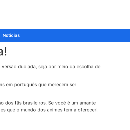
Noticias
a!
 versão dublada, seja por meio da escolha de
íveis em português que merecem ser
o dos fãs brasileiros. Se você é um amante
ões que o mundo dos animes tem a oferecer!