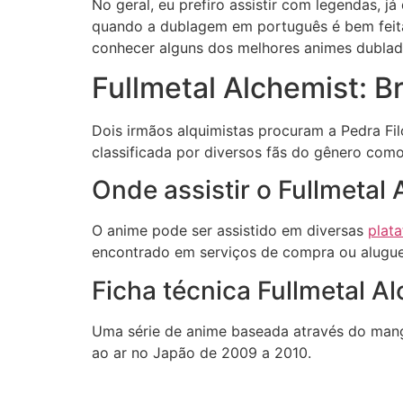
No geral, eu prefiro assistir com legendas, 
quando a dublagem em português é bem feita,
conhecer alguns dos melhores animes dublad
Fullmetal Alchemist: 
Dois irmãos alquimistas procuram a Pedra Filo
classificada por diversos fãs do gênero co
Onde assistir o Fullmetal
O anime pode ser assistido em diversas
plat
encontrado em serviços de compra ou alugue
Ficha técnica Fullmetal A
Uma série de anime baseada através do mangá
ao ar no Japão de 2009 a 2010.