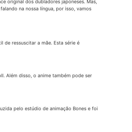
nce original dos dubladores japoneses. Mas,
alando na nossa língua, por isso, vamos
l de ressuscitar a mãe. Esta série é
oll. Além disso, o anime também pode ser
uzida pelo estúdio de animação Bones e foi