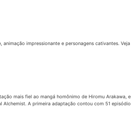
, animação impressionante e personagens cativantes. Veja a
ptação mais fiel ao mangá homônimo de Hiromu Arakawa, 
al Alchemist. A primeira adaptação contou com 51 episódi