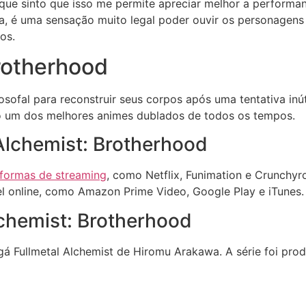
já que sinto que isso me permite apreciar melhor a performa
 é uma sensação muito legal poder ouvir os personagens f
os.
Brotherhood
sofal para reconstruir seus corpos após uma tentativa inúti
mo um dos melhores animes dublados de todos os tempos.
 Alchemist: Brotherhood
aformas de streaming
, como Netflix, Funimation e Crunchyr
l online, como Amazon Prime Video, Google Play e iTunes.
lchemist: Brotherhood
 Fullmetal Alchemist de Hiromu Arakawa. A série foi prod