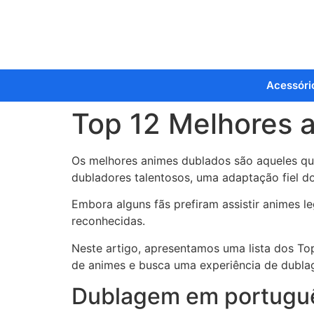
Acessóri
Top 12 Melhores a
Os melhores animes dublados são aqueles que
dubladores talentosos, uma adaptação fiel do
Embora alguns fãs prefiram assistir animes 
reconhecidas.
Neste artigo, apresentamos uma lista dos To
de animes e busca uma experiência de dubla
Dublagem em portuguê