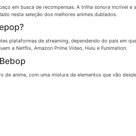
spaço em busca de recompensas. A trilha sonora incrível e
 lado nesta seleção dos melhores animes dublados.
Bepop?
tes plataformas de streaming, dependendo do país em que
cluem a Netflix, Amazon Prime Video, Hulu e Funimation.
 Bebop
o de anime, com uma mistura de elementos que vão desde wes