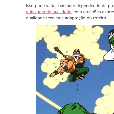
Isso pode variar bastante dependendo da p
dublagem de qualidade
, com atuações expres
qualidade técnica e adaptação do roteiro.