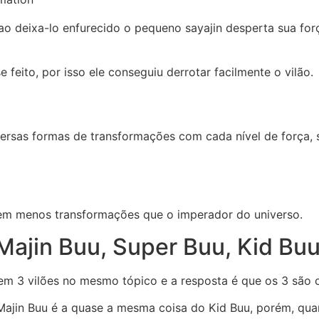
ao deixa-lo enfurecido o pequeno sayajin desperta sua for
eito, por isso ele conseguiu derrotar facilmente o vilão.
rsas formas de transformações com cada nível de força, se
em menos transformações que o imperador do universo.
 Majin Buu, Super Buu, Kid Bu
em 3 vilões no mesmo tópico e a resposta é que os 3 sã
 Majin Buu é a quase a mesma coisa do Kid Buu, porém, qu