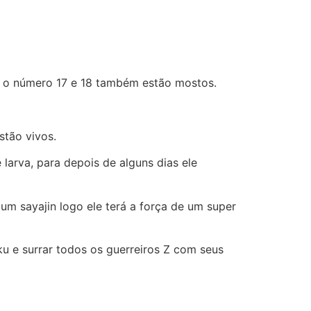
es o número 17 e 18 também estão mostos.
stão vivos.
arva, para depois de alguns dias ele
 um sayajin logo ele terá a força de um super
ku e surrar todos os guerreiros Z com seus