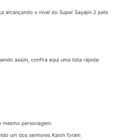
ça alcançando o nível do Super Sayajin 2 pela
ndo assim, confira aqui uma lista rápida:
u
o o mesmo personagem.
ando um dos senhores Kaioh foram