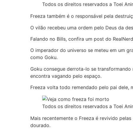
Todos os direitos reservados a Toei Ani
Freeza também é o responsável pela destruiçã
O vilão recebeu uma ordem pelo Deus da destru
Falando no Bills, confira um post do RealNer
O imperador do universo se meteu em um gra
como Goku.
Goku consegue derrota-lo se transformando n
encontra vagando pelo espaço.
Freeza volta todo remendado pelo pai dele, m
Todos os direitos reservados a Toei Ani
Mais recentemente o Freeza é revivido pelas
dourado.