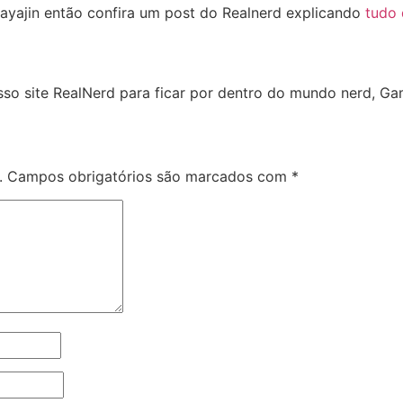
sayajin então confira um post do Realnerd explicando
tudo
so site RealNerd para ficar por dentro do mundo nerd, Gam
.
Campos obrigatórios são marcados com
*