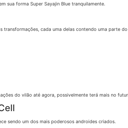
m sua forma Super Sayajin Blue tranquilamente.
s transformações, cada uma delas contendo uma parte do po
ções do vilão até agora, possivelmente terá mais no futur
Cell
ece sendo um dos mais poderosos androides criados.