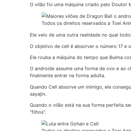
O vilão foi uma máquina criado pelo Doutor M
Todos os direitos reservados a Toei Ani
Ele veio de uma outra realidade no qual tod
O objetivo de cell é absorver o número 17 e o
Ele rouba a máquina do tempo que Bulma cons
O androide assume uma forma de ovo e ao che
finalmente entrar na forma adulta.
Quando Cell absorve um inimigo, ele consegue
sayajin.
Quando o vilão está na sua forma perfeita se
“filhos”.
Todos os direitos reservados a Toei Ani