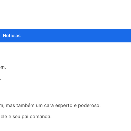
Noticias
em.
.
uim, mas também um cara esperto e poderoso.
 ele e seu pai comanda.