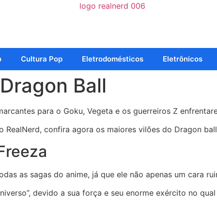
o
Cultura Pop
Eletrodomésticos
Eletrônicos
 Dragon Ball
marcantes para o Goku, Vegeta e os guerreiros Z enfrentar
 o RealNerd, confira agora os maiores vilões do Dragon ball
 Freeza
odas as sagas do anime, já que ele não apenas um cara r
verso”, devido a sua força e seu enorme exército no qual