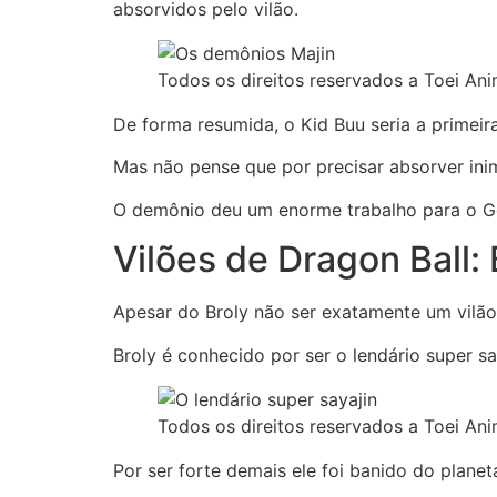
absorvidos pelo vilão.
Todos os direitos reservados a Toei Ani
De forma resumida, o Kid Buu seria a primeira
Mas não pense que por precisar absorver inim
O demônio deu um enorme trabalho para o Go
Vilões de Dragon Ball: 
Apesar do Broly não ser exatamente um vilão 
Broly é conhecido por ser o lendário super 
Todos os direitos reservados a Toei Ani
Por ser forte demais ele foi banido do plane