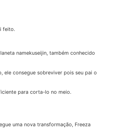
 feito.
planeta namekuseijin, também conhecido
, ele consegue sobreviver pois seu pai o
iciente para corta-lo no meio.
nsegue uma nova transformação, Freeza