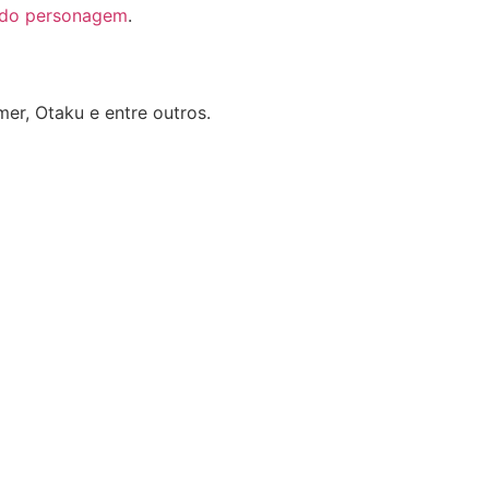
 do personagem
.
er, Otaku e entre outros.