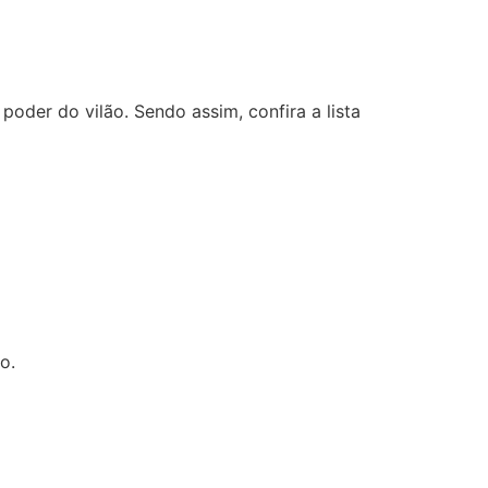
der do vilão. Sendo assim, confira a lista
o.