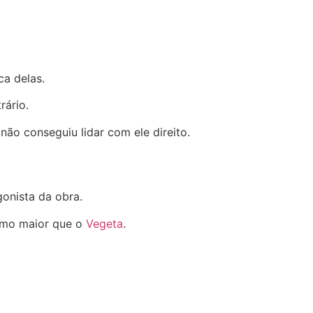
ca delas.
rário.
o conseguiu lidar com ele direito.
gonista da obra.
esmo maior que o
Vegeta
.