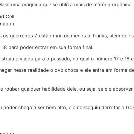
aki, uma máquina que se utiliza mais de matéria orgânica.
mation
os os guerreiros Z estão mortos menos o Trunks, além del
 18 para poder entrar em sua forma final.
truiu e viajou para o passado, no qual o número 17 e 18 e
gar nessa realidade o ovo choca e ele entra em forma de l
 roubar qualquer habilidade dele, ou seja, se ele absorver
u poder chega a ser bem alto, ele conseguiu derrotar o Go
mation