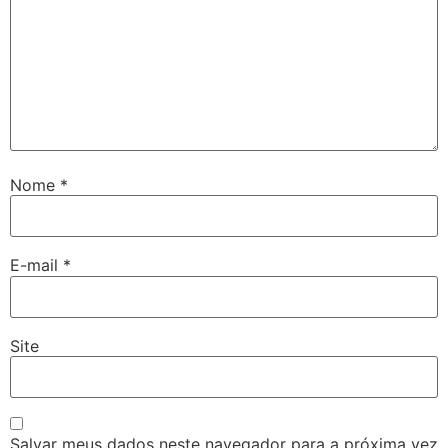
Nome
*
E-mail
*
Site
Salvar meus dados neste navegador para a próxima vez