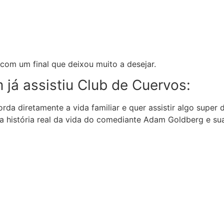
com um final que deixou muito a desejar.
á assistiu Club de Cuervos:
da diretamente a vida familiar e quer assistir algo super
 a história real da vida do comediante Adam Goldberg e s