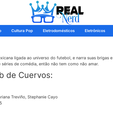
o
Cultura Pop
Eletrodomésticos
Eletrônicos
xicana ligada ao universo do futebol, e narra suas brigas 
 séries de comédia, então não tem como não amar.
b de Cuervos:
riana Treviño, Stephanie Cayo
5