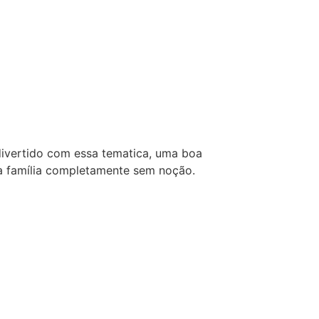
 divertido com essa tematica, uma boa
ua família completamente sem noção.