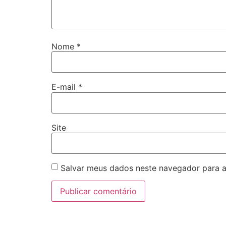
Nome
*
E-mail
*
Site
Salvar meus dados neste navegador para a