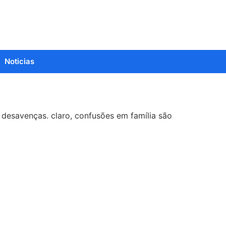
Noticias
e desavenças. claro, confusões em família são