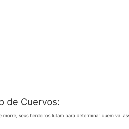
b de Cuervos:
e morre, seus herdeiros lutam para determinar quem vai a