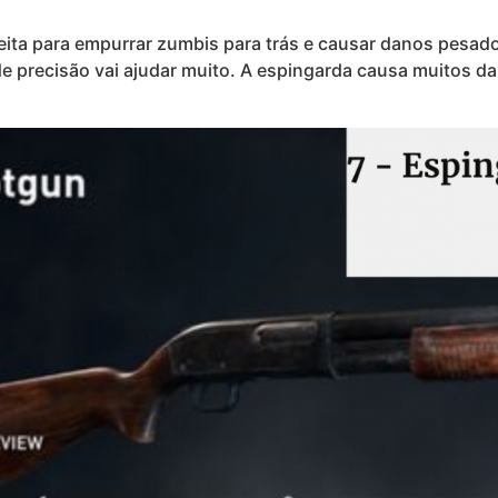
ita para empurrar zumbis para trás e causar danos pesados
de precisão vai ajudar muito. A espingarda causa muitos da