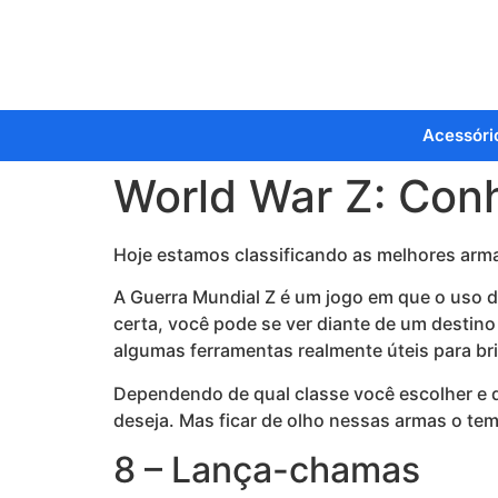
Acessóri
World War Z: Con
Hoje estamos classificando as melhores arma
A Guerra Mundial Z é um jogo em que o uso de
certa, você pode se ver diante de um destino
algumas ferramentas realmente úteis para bri
Dependendo de qual classe você escolher e 
deseja. Mas ficar de olho nessas armas o tem
8 – Lança-chamas