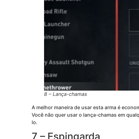
8 – Lança-chamas
A melhor maneira de usar esta arma é econo
Você não quer usar o lança-chamas em qualque
lo.
7 – Espingarda