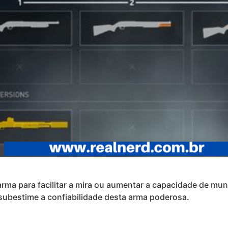
arma para facilitar a mira ou aumentar a capacidade de mu
 subestime a confiabilidade desta arma poderosa.