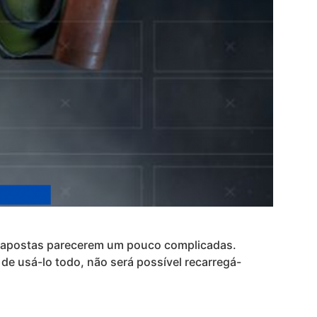
as apostas parecerem um pouco complicadas.
de usá-lo todo, não será possível recarregá-