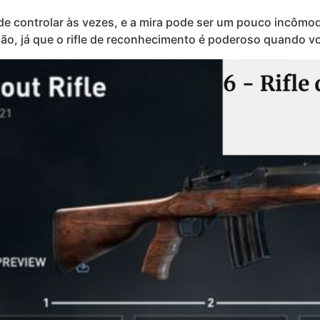
il de controlar às vezes, e a mira pode ser um pouco incôm
o, já que o rifle de reconhecimento é poderoso quando você