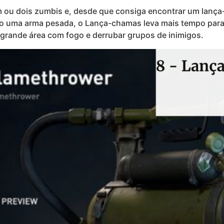
m ou dois zumbis e, desde que consiga encontrar um lança
o uma arma pesada, o Lança-chamas leva mais tempo para e
grande área com fogo e derrubar grupos de inimigos.