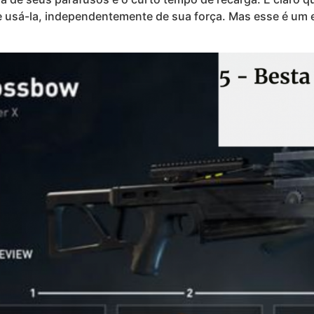
 usá-la, independentemente de sua força. Mas esse é um 