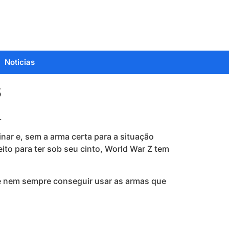
Noticias
s
.
nar e, sem a arma certa para a situação
ito para ter sob seu cinto, World War Z tem
de nem sempre conseguir usar as armas que