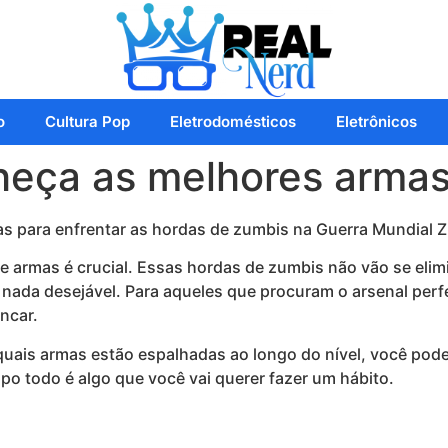
o
Cultura Pop
Eletrodomésticos
Eletrônicos
heça as melhores arma
s para enfrentar as hordas de zumbis na Guerra Mundial Z
 armas é crucial. Essas hordas de zumbis não vão se elimi
 nada desejável. Para aqueles que procuram o arsenal perfe
ncar.
quais armas estão espalhadas ao longo do nível, você po
po todo é algo que você vai querer fazer um hábito.