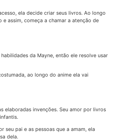
sso, ela decide criar seus livros. Ao longo
lo e assim, começa a chamar a atenção de
abilidades da Mayne, então ele resolve usar
costumada, ao longo do anime ela vai
s elaboradas invenções. Seu amor por livros
nfantis.
or seu pai e as pessoas que a amam, ela
sa dela.