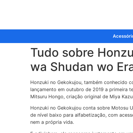
Acessóri
Tudo sobre Honzuk
wa Shudan wo Era
Honzuki no Gekokujou, também conhecido 
lançamento em outubro de 2019 a primeira te
Mitsuru Hongo, criação original de Miya Kazu
Honzuki no Gekokujou conta sobre Motosu 
de nível baixo para alfabetização, com acess
nem a própria vida.