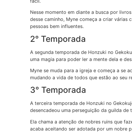
fácil.
Nesse momento em diante a busca por livros 
desse caminho, Myne começa a criar várias c
pessoas bem influentes.
2° Temporada
A segunda temporada de Honzuki no Gekokujo
uma magia para poder ler a mente dela e des
Myne se muda para a igreja e começa a se ad
mudando a vida de todos que estão ao seu r
3° Temporada
A terceira temporada de Honzuki no Gekokujo
desencadeou uma perseguição da guilda de tint
Ela chama a atenção de nobres ruins que faz
acaba aceitando ser adotada por um nobre pa