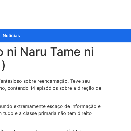
Noticias
 ni Naru Tame ni
)
fantasioso sobre reencarnação. Teve seu
no, contendo 14 episódios sobre a direção de
mundo extremamente escaço de informação e
 tudo e a classe primária não tem direito