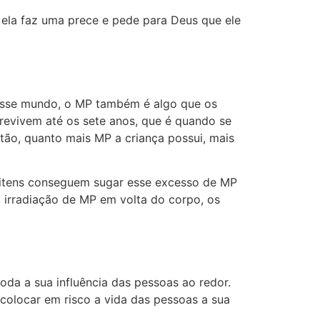
 ela faz uma prece e pede para Deus que ele
sse mundo, o MP também é algo que os
evivem até os sete anos, que é quando se
ão, quanto mais MP a criança possui, mais
 itens conseguem sugar esse excesso de MP
 irradiação de MP em volta do corpo, os
da a sua influência das pessoas ao redor.
colocar em risco a vida das pessoas a sua