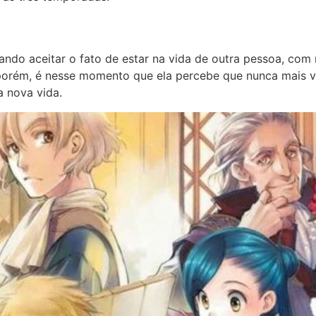
ndo aceitar o fato de estar na vida de outra pessoa, com
orém, é nesse momento que ela percebe que nunca mais vol
a nova vida.