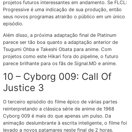
projetos futuros interessantes em andamento. Se FLCL:
Progressive é uma indicação de sua produção, então
seus novos programas atrairão o público em um único
episódio.
Além disso, a próxima adaptação final de Platinum
parece ser tão boa quanto a adaptação anterior de
Tsugumi Ohba e Takeshi Obata para anime. Com
projetos como este Hikari fora do pipeline, o futuro
parece brilhante para os fãs de Signal.MD e anime.
10 – Cyborg 009: Call Of
Justice 3
O terceiro episódio do filme épico de várias partes
reinterpretando a clássica série de anime de 1968
Cyborg 009 é mais do que apenas um pulso. Da
animação deslumbrante à escrita inteligente, o filme foi
levado a novos patamares neste final de 2 horas.