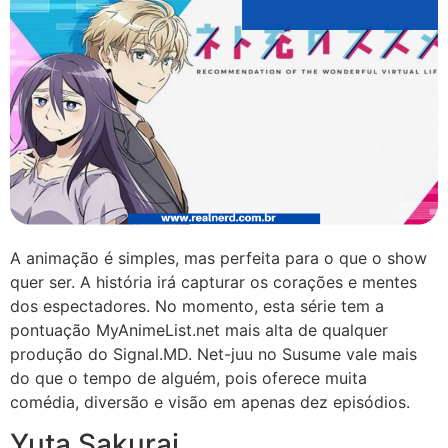
A animação é simples, mas perfeita para o que o show
quer ser. A história irá capturar os corações e mentes
dos espectadores. No momento, esta série tem a
pontuação MyAnimeList.net mais alta de qualquer
produção do Signal.MD. Net-juu no Susume vale mais
do que o tempo de alguém, pois oferece muita
comédia, diversão e visão em apenas dez episódios.
Yuta Sakurai