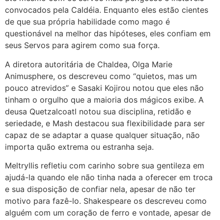
convocados pela Caldéia. Enquanto eles estão cientes
de que sua própria habilidade como mago é
questionável na melhor das hipóteses, eles confiam em
seus Servos para agirem como sua força.
A diretora autoritária de Chaldea, Olga Marie
Animusphere, os descreveu como “quietos, mas um
pouco atrevidos” e Sasaki Kojirou notou que eles não
tinham o orgulho que a maioria dos mágicos exibe. A
deusa Quetzalcoatl notou sua disciplina, retidão e
seriedade, e Mash destacou sua flexibilidade para ser
capaz de se adaptar a quase qualquer situação, não
importa quão extrema ou estranha seja.
Meltryllis refletiu com carinho sobre sua gentileza em
ajudá-la quando ele não tinha nada a oferecer em troca
e sua disposição de confiar nela, apesar de não ter
motivo para fazê-lo. Shakespeare os descreveu como
alguém com um coração de ferro e vontade, apesar de