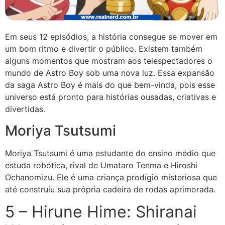
Em seus 12 episódios, a história consegue se mover em
um bom ritmo e divertir o público. Existem também
alguns momentos que mostram aos telespectadores o
mundo de Astro Boy sob uma nova luz. Essa expansão
da saga Astro Boy é mais do que bem-vinda, pois esse
universo está pronto para histórias ousadas, criativas e
divertidas.
Moriya Tsutsumi
Moriya Tsutsumi é uma estudante do ensino médio que
estuda robótica, rival de Umataro Tenma e Hiroshi
Ochanomizu. Ele é uma criança prodígio misteriosa que
até construiu sua própria cadeira de rodas aprimorada.
5 – Hirune Hime: Shiranai