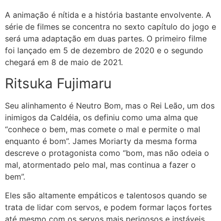
A animação é nítida e a história bastante envolvente. A
série de filmes se concentra no sexto capítulo do jogo e
será uma adaptação em duas partes. O primeiro filme
foi lançado em 5 de dezembro de 2020 e o segundo
chegará em 8 de maio de 2021.
Ritsuka Fujimaru
Seu alinhamento é Neutro Bom, mas o Rei Leão, um dos
inimigos da Caldéia, os definiu como uma alma que
“conhece o bem, mas comete o mal e permite o mal
enquanto é bom”. James Moriarty da mesma forma
descreve o protagonista como “bom, mas não odeia o
mal, atormentado pelo mal, mas continua a fazer o
bem”.
Eles são altamente empáticos e talentosos quando se
trata de lidar com servos, e podem formar laços fortes
até mesmo com os servos mais perigosos e instáveis ​​