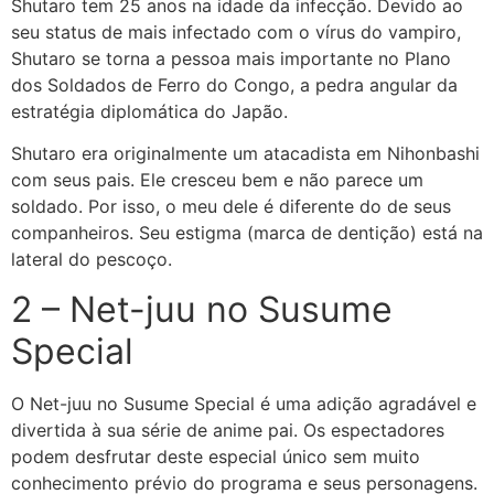
Shutaro tem 25 anos na idade da infecção. Devido ao
seu status de mais infectado com o vírus do vampiro,
Shutaro se torna a pessoa mais importante no Plano
dos Soldados de Ferro do Congo, a pedra angular da
estratégia diplomática do Japão.
Shutaro era originalmente um atacadista em Nihonbashi
com seus pais. Ele cresceu bem e não parece um
soldado. Por isso, o meu dele é diferente do de seus
companheiros. Seu estigma (marca de dentição) está na
lateral do pescoço.
2 – Net-juu no Susume
Special
O Net-juu no Susume Special é uma adição agradável e
divertida à sua série de anime pai. Os espectadores
podem desfrutar deste especial único sem muito
conhecimento prévio do programa e seus personagens.