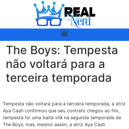
The Boys: Tempesta
não voltará para a
terceira temporada
Tempesta não voltará para a terceira temporada, a atriz
Aya Cash confirmou que seu contrato chegou ao fim,
tempesta foi uma baita vilã na segunda temporada de
The Boys, mas, mesmo assim, a atriz Aya Cash