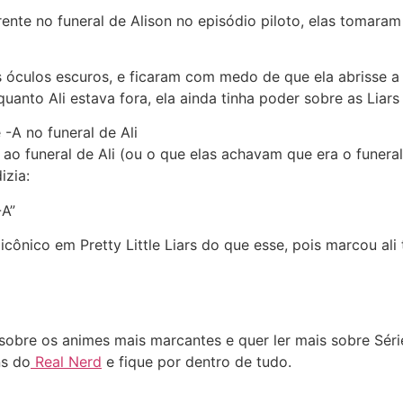
nte no funeral de Alison no episódio piloto, elas tomaram
 óculos escuros, e ficaram com medo de que ela abrisse a
quanto Ali estava fora, ela ainda tinha poder sobre as Liar
-A no funeral de Ali
ao funeral de Ali (ou o que elas achavam que era o funera
izia:
-A”
ônico em Pretty Little Liars do que esse, pois marcou ali
bre os animes mais marcantes e quer ler mais sobre Série
ns do
Real Nerd
e fique por dentro de tudo.