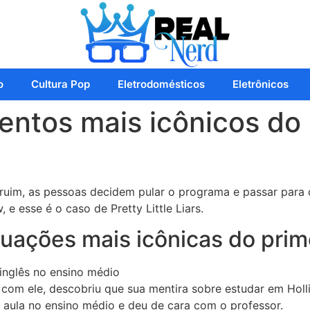
o
Cultura Pop
Eletrodomésticos
Eletrônicos
tos mais icônicos do e
ruim, as pessoas decidem pular o programa e passar para o
 e esse é o caso de Pretty Little Liars.
tuações mais icônicas do prim
inglês no ensino médio
om ele, descobriu que sua mentira sobre estudar em Hollis
 aula no ensino médio e deu de cara com o professor.