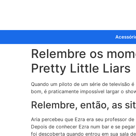
Acessóri
Relembre os momen
Pretty Little Liars
Quando um piloto de um série de televisão é 
bom, é praticamente impossível largar o show,
Relembre, então, as si
Aria percebeu que Ezra era seu professor de 
Depois de conhecer Ezra num bar e se pegar c
foi descoberta quando entrou em sua sala de