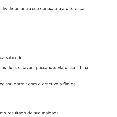
 divididos entre sua conexão e a diferença
ica sabendo.
as duas estavam passando. Ela disse à filha:
ecisou dormir com o detetive a fim de
omo resultado de sua maldade.