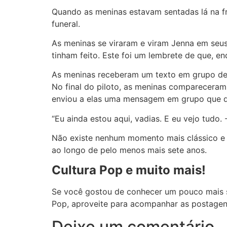
Quando as meninas estavam sentadas lá na fre
funeral.
As meninas se viraram e viram Jenna em seus
tinham feito. Este foi um lembrete de que, en
As meninas receberam um texto em grupo de 
No final do piloto, as meninas compareceram 
enviou a elas uma mensagem em grupo que d
“Eu ainda estou aqui, vadias. E eu vejo tudo. 
Não existe nenhum momento mais clássico e ic
ao longo de pelo menos mais sete anos.
Cultura Pop e muito mais!
Se você gostou de conhecer um pouco mais so
Pop, aproveite para acompanhar as postage
Deixe um comentário