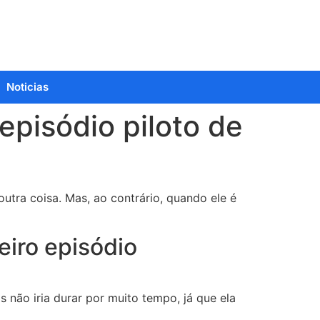
Noticias
pisódio piloto de
utra coisa. Mas, ao contrário, quando ele é
eiro episódio
 não iria durar por muito tempo, já que ela