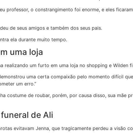
u professor, o constrangimento foi enorme, e eles ficaram
ndeu de seus amigos e também dos seus pais.
ntra ela durante muito tempo.
em uma loja
a realizando um furto em uma loja no shopping e Wilden f
 demonstrou uma certa compaixão pelo momento difícil que 
meter um erro.”
a costume de roubar, porém, por causa disso, sua mãe pr
uneral de Ali
arotas evitavam Jenna, que tragicamente perdeu a visão c