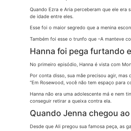
Quando Ezra e Aria perceberam que ele era se
de idade entre eles.
Esse foi o maior segredo que a menina esco
Também foi esse o trunfo que –A manteve co
Hanna foi pega furtando 
No primeiro episódio, Hanna é vista com Mon
Por conta disso, sua mãe precisou agir, mas
“Em Rosewood, você não tem espaço para co
Hanna não era uma adolescente má e nem tinh
conseguir retirar a queixa contra ela.
Quando Jenna chegou ao f
Desde que Ali pregou sua famosa peça, as g