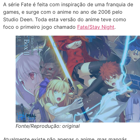
A série Fate é feita com inspiração de uma franquia de
games, e surge com o anime no ano de 2006 pelo
Studio Deen. Toda esta versão do anime teve como
foco o primeiro jogo chamado
Fate/Stay Night
.
Fonte/Reprodução: original
Atualmente existe não apenas o anime, mas mangás,