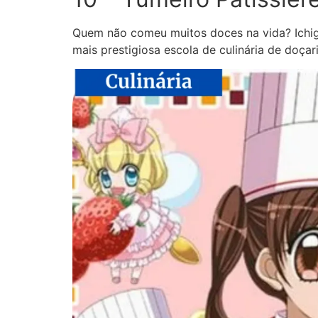
Quem não comeu muitos doces na vida? Ichigo
mais prestigiosa escola de culinária de doçar