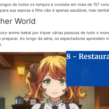
longos de todos os tempos e consiste em mais de 157 volu
is para sua esposa e filho não é apenas saudável, mas tamb
ther World
ípico anime Isekai por trazer várias pessoas de todo o mu
ode preparar. Ao longo da série, os espectadores aprende
.