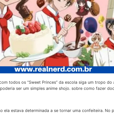
com todos os “Sweet Princes” da escola siga um tropo do 
poderia ser um simples anime shojo. sobre como fazer doc
 ela estava determinada a se tornar uma confeiteira. No pr