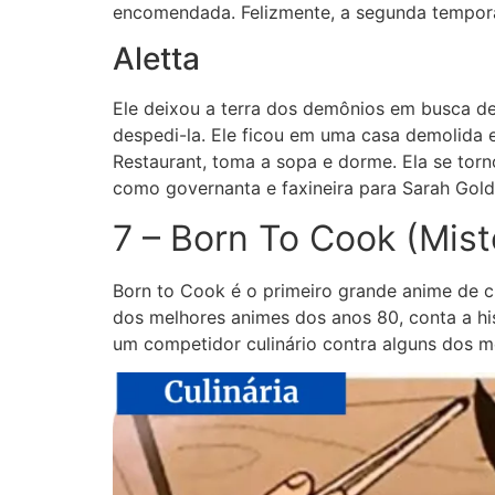
encomendada. Felizmente, a segunda tempor
Aletta
Ele deixou a terra dos demônios em busca de 
despedi-la. Ele ficou em uma casa demolida 
Restaurant, toma a sopa e dorme. Ela se tor
como governanta e faxineira para Sarah Gold
7 – Born To Cook (Mist
Born to Cook é o primeiro grande anime de cu
dos melhores animes dos anos 80, conta a hi
um competidor culinário contra alguns dos 