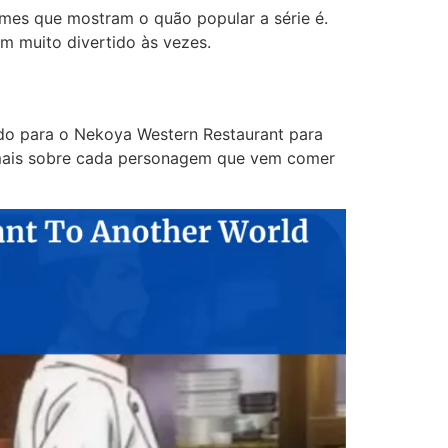
mes que mostram o quão popular a série é.
ém muito divertido às vezes.
ndo para o Nekoya Western Restaurant para
m mais sobre cada personagem que vem comer