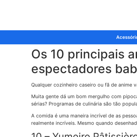
Acessóri
Os 10 principais a
espectadores ba
Qualquer cozinheiro caseiro ou fã de anime va
Muita gente dá um bom mergulho com pipoca a
sérias? Programas de culinária são tão popu
A comida é uma maneira incrível de as pesso
realmente incríveis. Mesmo quando desenhado
10 – Yumeiro Pâtissièr