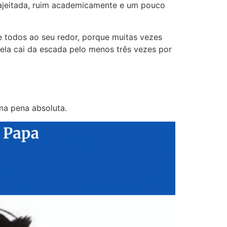
sajeitada, ruim academicamente e um pouco
e todos ao seu redor, porque muitas vezes
, ela cai da escada pelo menos três vezes por
ma pena absoluta.