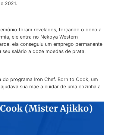
e 2021.
 demônio foram revelados, forçando o dono a
rmia, ele entra no Nekoya Western
 tarde, ela conseguiu um emprego permanente
 seu salário a doze moedas de prata.
ia do programa Iron Chef. Born to Cook, um
e ajudava sua mãe a cuidar de uma cozinha a