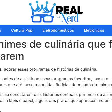
o
Cultura Pop
Eletrodomésticos
Eletrônicos
nimes de culinária que 
barem
i adorar esses programas de histórias de culinária.
ntes de assistir aos seus programas favoritos, mas e os 
lares que até mesmo comidas fictícias do mundo do anime c
as se conectarem e as histórias contadas por meio de ani
s a lápis e papel, alguns dos pratos que aparecem no ani
e