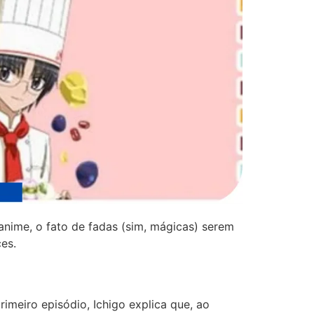
anime, o fato de fadas (sim, mágicas) serem
es.
imeiro episódio, Ichigo explica que, ao