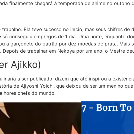
ada finalmente chegará à temporada de anime no outono d
trabalho. Ela teve sucesso no início, mas seus chifres de
e só conseguiu empregos de 1 dia. Uma noite, enquanto do
nou a garçonete do patrão por dez moedas de prata. Mais
. Depois de trabalhar em Nekoya por um ano, o Mestre deu
er Ajikko)
linária a ser publicado; dizem que até inspirou a existênc
stória de Ajiyoshi Yoichi, que deixou de ser um menino qu
melhores chefs do mundo.