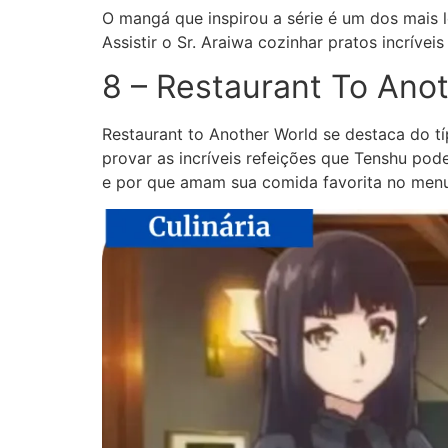
O mangá que inspirou a série é um dos mais 
Assistir o Sr. Araiwa cozinhar pratos incríve
8 – Restaurant To Ano
Restaurant to Another World se destaca do t
provar as incríveis refeições que Tenshu p
e por que amam sua comida favorita no menu