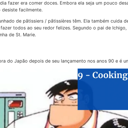
podia fazer era comer doces. Embora ela seja um pouco de
 desiste facilmente.
nhado de pâtissiers / pâtissières têm. Ela também cuida d
 fazer todos ao seu redor felizes. Segundo o pai de Ichigo
nha de St. Marie.
ora do Japão depois de seu lançamento nos anos 90 e é u