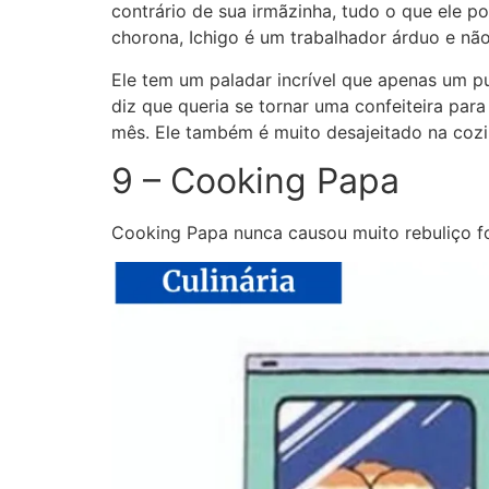
contrário de sua irmãzinha, tudo o que ele 
chorona, Ichigo é um trabalhador árduo e não
Ele tem um paladar incrível que apenas um pu
diz que queria se tornar uma confeiteira para
mês. Ele também é muito desajeitado na cozi
9 – Cooking Papa
Cooking Papa nunca causou muito rebuliço f