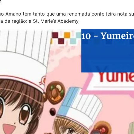
 Amano tem tanto que uma renomada confeiteira nota sua p
ia da região: a St. Marie’s Academy.