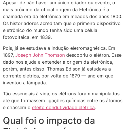
Apesar de não haver um único criador ou evento, o
mais próximo da oficial origem da Eletrônica é a
chamada era da eletrônica em meados dos anos 1800.
Os historiadores acreditam que o primeiro dispositivo
eletrônico do mundo tenha sido uma célula
fotovoltaica, em 1839.
Pois, já se estudava a indução eletromagnética. Em
1897,
Joseph John Thomson
descobriu o elétron. Esse
dado nos ajuda a entender a origem da eletrônica,
porém, antes disso, Thomas Edison já estudava a
corrente elétrica, por volta de 1879 — ano em que
inventou a lâmpada.
Tão essenciais à vida, os elétrons foram manipulados
até que formassem ligações químicas entre os átomos
e criassem o
efeito condutividade elétrica
.
Qual foi o impacto da