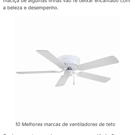
maciça de algumas linhas vão te deixar encantado com
a beleza e desempenho.
10 Melhores marcas de ventiladores de teto