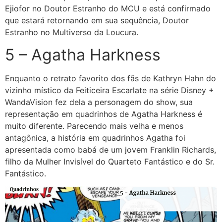
Ejiofor no Doutor Estranho do MCU e está confirmado
que estará retornando em sua sequência, Doutor
Estranho no Multiverso da Loucura.
5 – Agatha Harkness
Enquanto o retrato favorito dos fãs de Kathryn Hahn do
vizinho místico da Feiticeira Escarlate na série Disney +
WandaVision fez dela a personagem do show, sua
representação em quadrinhos de Agatha Harkness é
muito diferente. Parecendo mais velha e menos
antagônica, a história em quadrinhos Agatha foi
apresentada como babá de um jovem Franklin Richards,
filho da Mulher Invisível do Quarteto Fantástico e do Sr.
Fantástico.