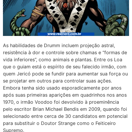
As habilidades de Drumm incluem projeção astral,
resistência à dor e controle sobre chamas e “formas de
vida inferiores”, como animais e plantas. Entre os Loa
que o guiam está o espírito de seu falecido irmão, com
quem Jericó pode se fundir para aumentar sua força ou
se projetar em outros para controlar suas ações.
Embora tenha sido usado esporadicamente por anos
após suas primeiras aparições em quadrinhos nos anos
1970, o irmão Voodoo foi devolvido à proeminência
pelo escritor Brian Michael Bendis em 2009, quando foi
selecionado entre cerca de 30 candidatos em potencial
para substituir o Doutor Strange como o Feiticeiro
Supremo.