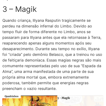
3 – Magik
Quando criança, Illyana Rasputin tragicamente se
perdeu na dimensão infernal do Limbo. Devido ao
tempo fluir de forma diferente no Limbo, anos se
passaram para Illyana antes que ela retornasse à Terra,
reaparecendo apenas alguns momentos após seu
desaparecimento. Durante seu tempo no exílio, Illyana
foi “criada” pelo demônio Belasco, que a treinou no uso
de feitiçaria demoníaca. Essas magias negras são mais
comumente representadas pelo uso de sua “Espada da
Alma”, uma arma manifestada de uma parte de sua
própria alma mortal que, embora extremamente
poderosa, também permite que energias negras
preencham o vazio resultante.