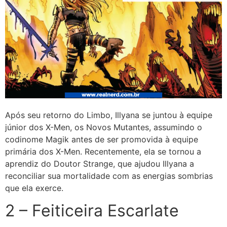
Após seu retorno do Limbo, Illyana se juntou à equipe
júnior dos X-Men, os Novos Mutantes, assumindo o
codinome Magik antes de ser promovida à equipe
primária dos X-Men. Recentemente, ela se tornou a
aprendiz do Doutor Strange, que ajudou Illyana a
reconciliar sua mortalidade com as energias sombrias
que ela exerce.
2 – Feiticeira Escarlate