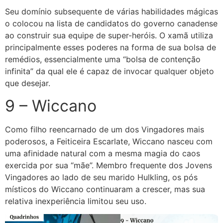
Seu domínio subsequente de várias habilidades mágicas
o colocou na lista de candidatos do governo canadense
ao construir sua equipe de super-heróis. O xamã utiliza
principalmente esses poderes na forma de sua bolsa de
remédios, essencialmente uma “bolsa de contenção
infinita” da qual ele é capaz de invocar qualquer objeto
que desejar.
9 – Wiccano
Como filho reencarnado de um dos Vingadores mais
poderosos, a Feiticeira Escarlate, Wiccano nasceu com
uma afinidade natural com a mesma magia do caos
exercida por sua “mãe”. Membro frequente dos Jovens
Vingadores ao lado de seu marido Hulkling, os pós
místicos do Wiccano continuaram a crescer, mas sua
relativa inexperiência limitou seu uso.