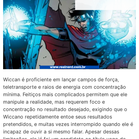
Wiccan é proficiente em lançar campos de força,
teletransporte e raios de energia com concentração
mínima. Feitiços mais complicados permitem que ele
manipule a realidade, mas requerem foco e
concentração no resultado desejado, exigindo que o
Wiccano repetidamente entoe seus resultados
pretendidos, e muitas vezes interrompido quando ele é
incapaz de ouvir a si mesmo falar. Apesar dessas
limitações, ele já foi um candidato ao título vago de