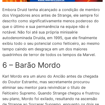
Embora Druid tenha alcançado a condição de membro
dos Vingadores anos antes de Strange, ele sempre foi
descrito como significativamente menos poderoso do
que o último e sua permanência na equipe não é
notável. Não foi até sua própria minissérie
autodenominada Druida, em 1995, que ele finalmente
exibiu todo o seu potencial como feiticeiro, ao mesmo
tempo caindo em desgraça em um dos maiores
quadrinhos de terror de todos os tempos da Marvel.
6 – Barão Mordo
Karl Mordo era um aluno do Ancião antes da chegada
do Doutor Estranho, mas secretamente procurou
eliminar seu mentor para reivindicar o título de
Feiticeiro Supremo. Quando Strange chegou e frustrou
seu plano, Mordo foi exilado, resultando na ascensão
de Strange ao Sorcerer Supremo, enquanto os dois se