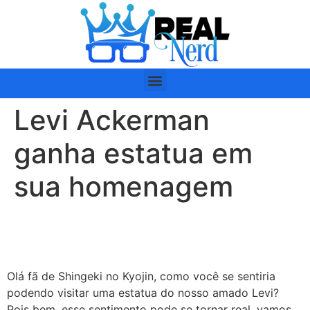
Levi Ackerman
ganha estatua em
sua homenagem
Olá fã de Shingeki no Kyojin, como você se sentiria
podendo visitar uma estatua do nosso amado Levi?
Pois bem, esse sentimento pode se tornar real, vamos