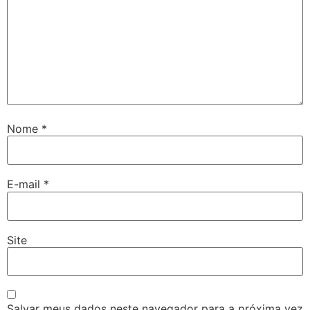
Nome
*
E-mail
*
Site
Salvar meus dados neste navegador para a próxima vez