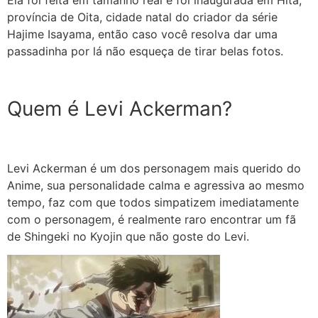
Ela foi feita em tamanho real e foi inaugurada em Hita,
província de Oita, cidade natal do criador da série
Hajime Isayama, então caso você resolva dar uma
passadinha por lá não esqueça de tirar belas fotos.
Quem é Levi Ackerman?
Levi Ackerman é um dos personagem mais querido do
Anime, sua personalidade calma e agressiva ao mesmo
tempo, faz com que todos simpatizem imediatamente
com o personagem, é realmente raro encontrar um fã
de Shingeki no Kyojin que não goste do Levi.