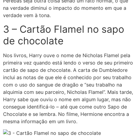
Perebas seja outra coisa senão um rato normal, o que
na verdade diminui o impacto do momento em que a
verdade vem à tona.
3 – Cartão Flamel no sapo
de chocolate
Nos livros, Harry ouve o nome de Nicholas Flamel pela
primeira vez quando está lendo o verso de seu primeiro
cartão de sapo de chocolate. A carta de Dumbledore
inclui as notas de que ele é conhecido por seu trabalho
com o uso do sangue de dragão e “seu trabalho na
alquimia com seu parceiro, Nicholas Flamel”. Mais tarde,
Harry sabe que ouviu o nome em algum lugar, mas não
consegue identificá-lo – até que come outro Sapo de
Chocolate e se lembra. No filme, Hermione encontra a
mesma informação em um livro.