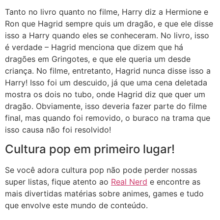
Tanto no livro quanto no filme, Harry diz a Hermione e
Ron que Hagrid sempre quis um dragão, e que ele disse
isso a Harry quando eles se conheceram. No livro, isso
é verdade – Hagrid menciona que dizem que há
dragões em Gringotes, e que ele queria um desde
criança. No filme, entretanto, Hagrid nunca disse isso a
Harry! Isso foi um descuido, já que uma cena deletada
mostra os dois no tubo, onde Hagrid diz que quer um
dragão. Obviamente, isso deveria fazer parte do filme
final, mas quando foi removido, o buraco na trama que
isso causa não foi resolvido!
Cultura pop em primeiro lugar!
Se você adora cultura pop não pode perder nossas
super listas, fique atento ao
Real Nerd
e encontre as
mais divertidas matérias sobre animes, games e tudo
que envolve este mundo de conteúdo.