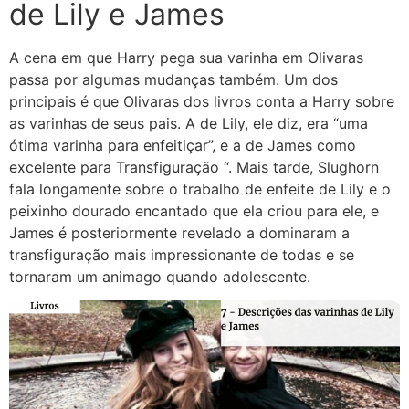
de Lily e James
A cena em que Harry pega sua varinha em Olivaras
passa por algumas mudanças também. Um dos
principais é que Olivaras dos livros conta a Harry sobre
as varinhas de seus pais. A de Lily, ele diz, era “uma
ótima varinha para enfeitiçar”, e a de James como
excelente para Transfiguração “. Mais tarde, Slughorn
fala longamente sobre o trabalho de enfeite de Lily e o
peixinho dourado encantado que ela criou para ele, e
James é posteriormente revelado a dominaram a
transfiguração mais impressionante de todas e se
tornaram um animago quando adolescente.