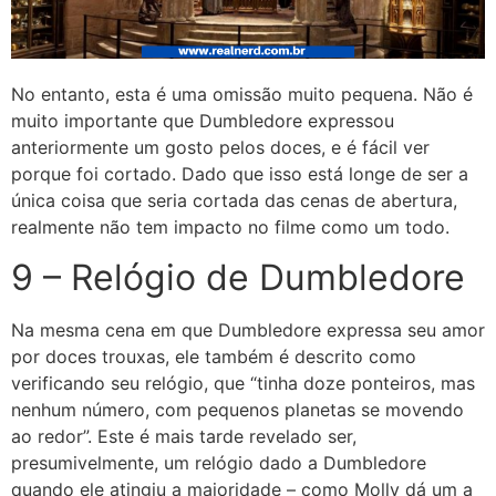
No entanto, esta é uma omissão muito pequena. Não é
muito importante que Dumbledore expressou
anteriormente um gosto pelos doces, e é fácil ver
porque foi cortado. Dado que isso está longe de ser a
única coisa que seria cortada das cenas de abertura,
realmente não tem impacto no filme como um todo.
9 – Relógio de Dumbledore
Na mesma cena em que Dumbledore expressa seu amor
por doces trouxas, ele também é descrito como
verificando seu relógio, que “tinha doze ponteiros, mas
nenhum número, com pequenos planetas se movendo
ao redor”. Este é mais tarde revelado ser,
presumivelmente, um relógio dado a Dumbledore
quando ele atingiu a maioridade – como Molly dá um a