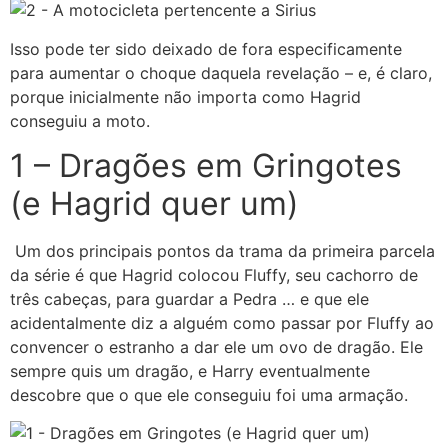
Isso pode ter sido deixado de fora especificamente
para aumentar o choque daquela revelação – e, é claro,
porque inicialmente não importa como Hagrid
conseguiu a moto.
1 – Dragões em Gringotes
(e Hagrid quer um)
Um dos principais pontos da trama da primeira parcela
da série é que Hagrid colocou Fluffy, seu cachorro de
três cabeças, para guardar a Pedra … e que ele
acidentalmente diz a alguém como passar por Fluffy ao
convencer o estranho a dar ele um ovo de dragão. Ele
sempre quis um dragão, e Harry eventualmente
descobre que o que ele conseguiu foi uma armação.