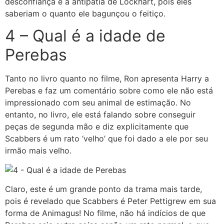
desconfiança e a antipatia de Lockhart, pois eles
saberiam o quanto ele bagunçou o feitiço.
4 – Qual é a idade de
Perebas
Tanto no livro quanto no filme, Ron apresenta Harry a
Perebas e faz um comentário sobre como ele não está
impressionado com seu animal de estimação. No
entanto, no livro, ele está falando sobre conseguir
peças de segunda mão e diz explicitamente que
Scabbers é um rato ‘velho’ que foi dado a ele por seu
irmão mais velho.
Claro, este é um grande ponto da trama mais tarde,
pois é revelado que Scabbers é Peter Pettigrew em sua
forma de Animagus! No filme, não há indícios de que