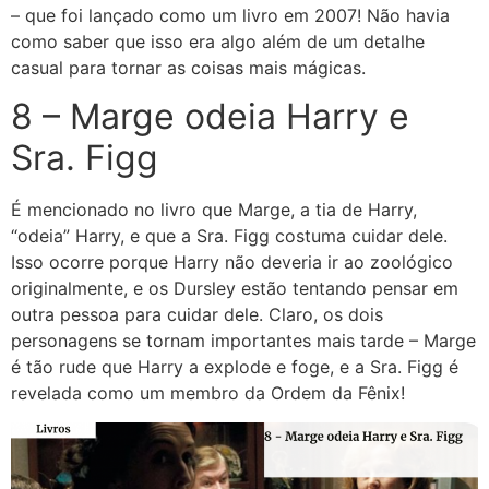
– que foi lançado como um livro em 2007! Não havia
como saber que isso era algo além de um detalhe
casual para tornar as coisas mais mágicas.
8 – Marge odeia Harry e
Sra. Figg
É mencionado no livro que Marge, a tia de Harry,
“odeia” Harry, e que a Sra. Figg costuma cuidar dele.
Isso ocorre porque Harry não deveria ir ao zoológico
originalmente, e os Dursley estão tentando pensar em
outra pessoa para cuidar dele. Claro, os dois
personagens se tornam importantes mais tarde – Marge
é tão rude que Harry a explode e foge, e a Sra. Figg é
revelada como um membro da Ordem da Fênix!