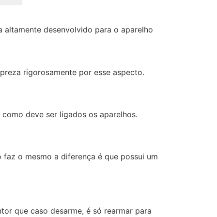
a altamente desenvolvido para o aparelho
e preza rigorosamente por esse aspecto.
e como deve ser ligados os aparelhos.
tro faz o mesmo a diferença é que possui um
untor que caso desarme, é só rearmar para