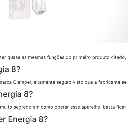
er quase as mesmas funções do primeiro produto citado, 
ia 8?
a marca Clamper, altamente seguro visto que a fabricante s
ergia 8?
e muito segredo em como operar esse aparelho, basta ficar
r Energia 8?