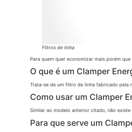
Filtros de linha
Para quem quer economizar mais porém que t
O que é um Clamper Energ
Trata-se de um filtro de linha fabricado pel
Como usar um Clamper En
Similar ao modelo anterior citado, não exist
Para que serve um Clampe