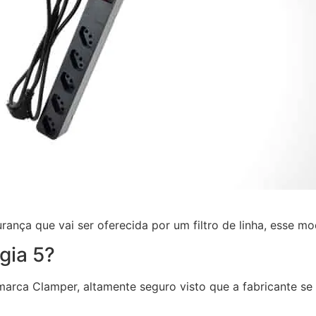
ança que vai ser oferecida por um filtro de linha, esse m
gia 5?
a marca Clamper, altamente seguro visto que a fabricante s