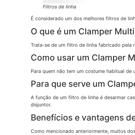
Filtros de linha
É considerado um dos melhores filtros de li
O que é um Clamper Multi
Trata-se de um filtro de linha fabricado pel
Como usar um Clamper Mu
Para quem não tem um costume habitual de usa
Para que serve um Clampe
A função de um filtro de linha é desarmar cas
disjuntor.
Benefícios e vantagens d
Como mencionado anteriormente, muitos dos fi