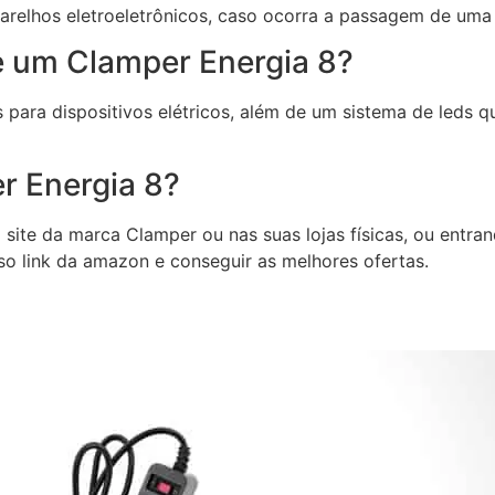
relhos eletroeletrônicos, caso ocorra a passagem de uma a
e um Clamper Energia 8?
s para dispositivos elétricos, além de um sistema de leds 
 Energia 8?
site da marca Clamper ou nas suas lojas físicas, ou entra
so link da amazon e conseguir as melhores ofertas.
5