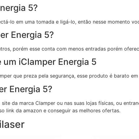
nergia 5?
nectá-lo em uma tomada e ligá-lo, então nesse momento voc
er Energia 5?
outros, porém esse conta com menos entradas porém ofer
e um iClamper Energia 5
mper que preza pela segurança, esse produto é barato em 
r Energia 5?
site da marca Clamper ou nas suas lojas físicas, ou entra
so link da amazon e conseguir as melhores ofertas.
ilaser