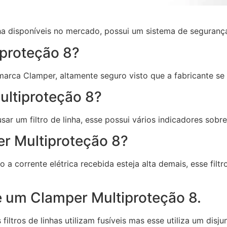
nha disponíveis no mercado, possui um sistema de seguranç
proteção 8?
a marca Clamper, altamente seguro visto que a fabricante s
ltiproteção 8?
r um filtro de linha, esse possui vários indicadores sobr
r Multiproteção 8?
o a corrente elétrica recebida esteja alta demais, esse fil
e um Clamper Multiproteção 8.
ltros de linhas utilizam fusíveis mas esse utiliza um disj