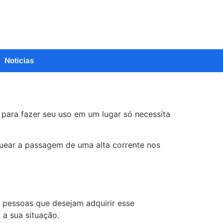
Noticias
 para fazer seu uso em um lugar só necessita
quear a passagem de uma alta corrente nos
s pessoas que desejam adquirir esse
a sua situação.