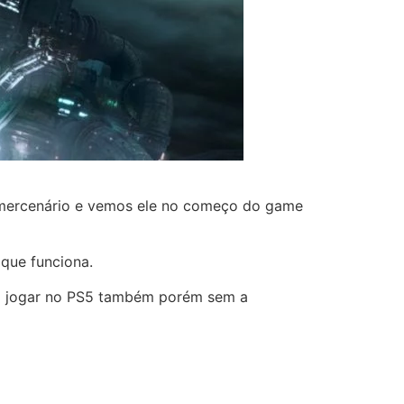
o mercenário e vemos ele no começo do game
que funciona.
rá jogar no PS5 também porém sem a