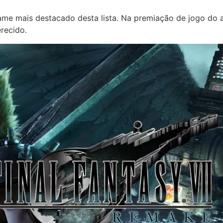
ame mais destacado desta lista. Na premiação de jogo do 
recido.