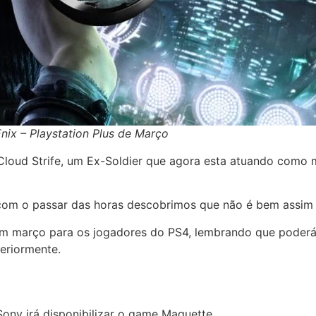
nix – Playstation Plus de Março
Cloud Strife, um Ex-Soldier que agora esta atuando com
com o passar das horas descobrimos que não é bem assim 
l em março para os jogadores do PS4, lembrando que pode
eriormente.
ony irá disponibilizar o game Maquette.