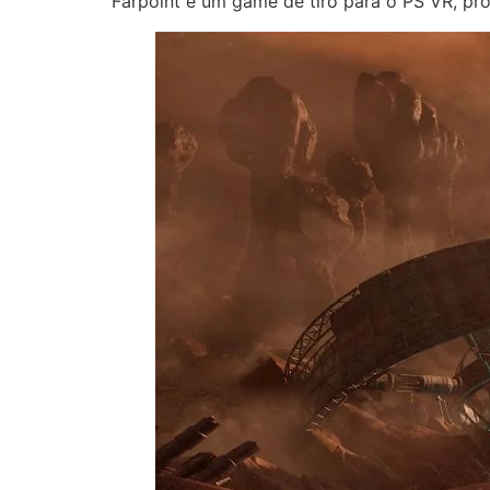
Farpoint é um game de tiro para o PS VR, pr