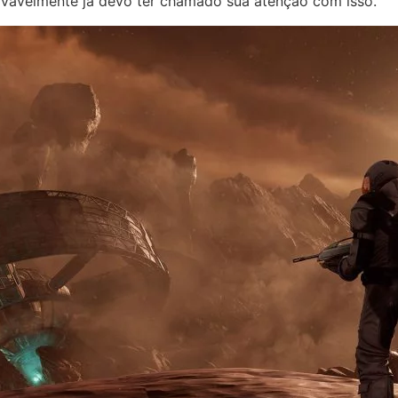
ovavelmente já devo ter chamado sua atenção com isso.