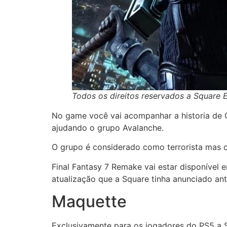
Todos os direitos reservados a Square E
No game você vai acompanhar a historia de 
ajudando o grupo Avalanche.
O grupo é considerado como terrorista mas 
Final Fantasy 7 Remake vai estar disponíve
atualização que a Square tinha anunciado ant
Maquette
Exclusivamente para os jogadores do PS5 a S