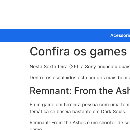
Acessóri
Confira os games 
Nesta Sexta feira (26), a Sony anunciou quai
Dentro os escolhidos esta um dos mais bem 
Remnant: From the As
É um game em terceira pessoa com uma temát
temática se baseia bastante em Dark Souls.
Remnant: From the Ashes é um shooter de sob
game.