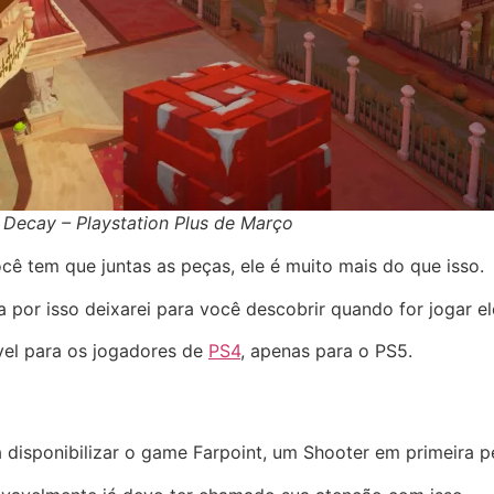
 Decay – Playstation Plus de Março
ê tem que juntas as peças, ele é muito mais do que isso.
 por isso deixarei para você descobrir quando for jogar el
el para os jogadores de
PS4
, apenas para o PS5.
á disponibilizar o game Farpoint, um Shooter em primeira p