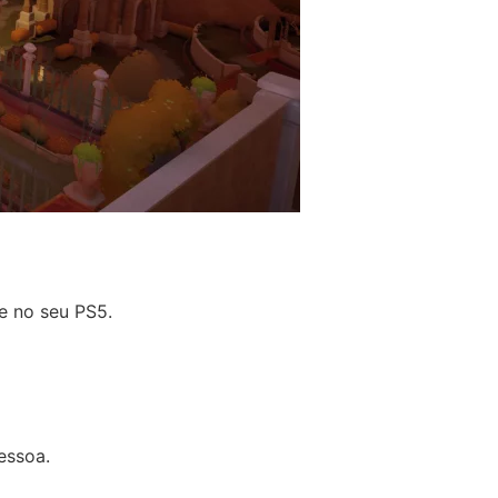
e no seu PS5.
essoa.