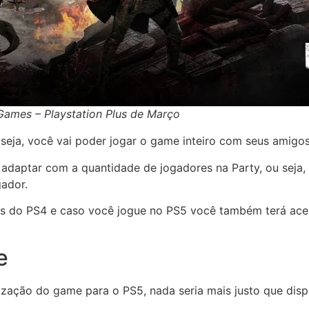
 Games – Playstation Plus de Março
eja, você vai poder jogar o game inteiro com seus amigos
daptar com a quantidade de jogadores na Party, ou seja, s
gador.
res do PS4 e caso você jogue no PS5 você também terá ac
e
zação do game para o PS5, nada seria mais justo que disp