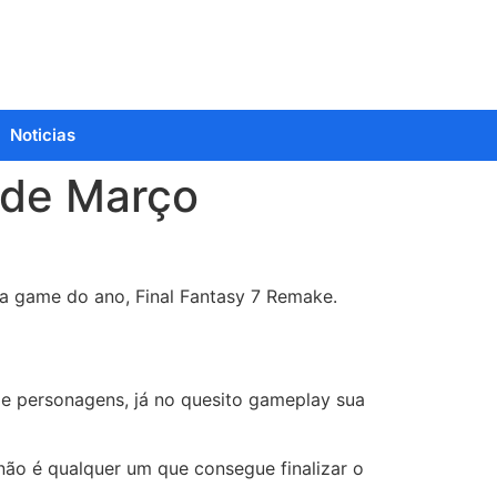
Noticias
s de Março
a game do ano, Final Fantasy 7 Remake.
e personagens, já no quesito gameplay sua
ão é qualquer um que consegue finalizar o