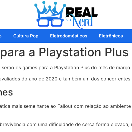
o
Cultura Pop
Eletrodomésticos
Eletrônicos
para a Playstation Plu
s serão os games para a Playstation Plus do mês de março.
avaliados do ano de 2020 e também um dos concorrentes 
hes
ica mais semelhante ao Fallout com relação ao ambiente 
revivência com uma dificuldade de cerca forma elevada, n