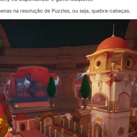
nas na resolução de Puzzles, ou seja, quebra-cabeças.