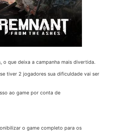
, o que deixa a campanha mais divertida.
e tiver 2 jogadores sua dificuldade vai ser
esso ao game por conta de
onibilizar o game completo para os