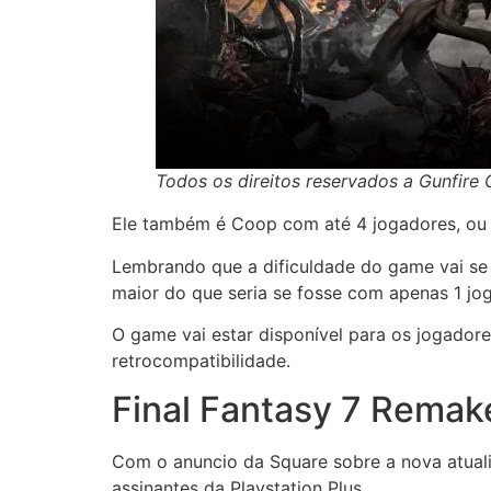
Todos os direitos reservados a Gunfire
Ele também é Coop com até 4 jogadores, ou s
Lembrando que a dificuldade do game vai se a
maior do que seria se fosse com apenas 1 jo
O game vai estar disponível para os jogado
retrocompatibilidade.
Final Fantasy 7 Remak
Com o anuncio da Square sobre a nova atuali
assinantes da Playstation Plus.