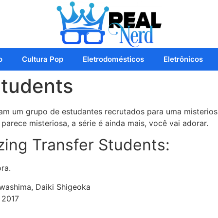
o
Cultura Pop
Eletrodomésticos
Eletrônicos
Students
tam um grupo de estudantes recrutados para uma misterio
parece misteriosa, a série é ainda mais, você vai adorar.
zing Transfer Students:
ra.
washima, Daiki Shigeoka
 2017