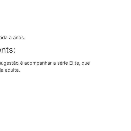
ada a anos.
nts:
sugestão é acompanhar a série Elite, que
a adulta.