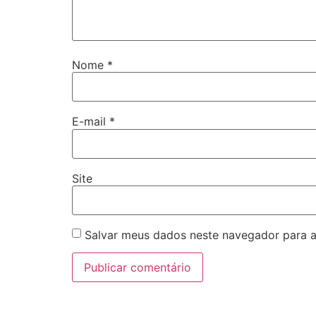
Nome
*
E-mail
*
Site
Salvar meus dados neste navegador para a