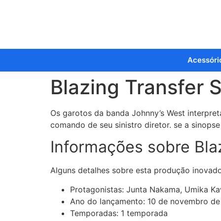
Acessóri
Blazing Transfer 
Os garotos da banda Johnny’s West interpre
comando de seu sinistro diretor. se a sinopse 
Informações sobre Bla
Alguns detalhes sobre esta produção inovado
Protagonistas: Junta Nakama, Umika Ka
Ano do lançamento: 10 de novembro de
Temporadas: 1 temporada