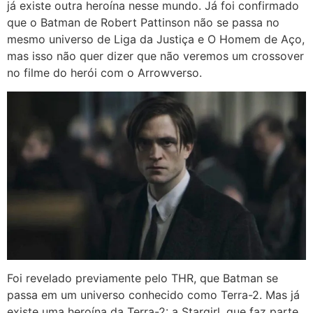
já existe outra heroína nesse mundo. Já foi confirmado
que o Batman de Robert Pattinson não se passa no
mesmo universo de Liga da Justiça e O Homem de Aço,
mas isso não quer dizer que não veremos um crossover
no filme do herói com o Arrowverso.
Foi revelado previamente pelo THR, que Batman se
passa em um universo conhecido como Terra-2. Mas já
existe uma heroína da Terra-2: a Stargirl, que faz parte