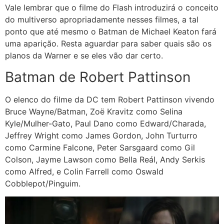
Vale lembrar que o filme do Flash introduzirá o conceito
do multiverso apropriadamente nesses filmes, a tal
ponto que até mesmo o Batman de Michael Keaton fará
uma aparição. Resta aguardar para saber quais são os
planos da Warner e se eles vão dar certo.
Batman de Robert Pattinson
O elenco do filme da DC tem Robert Pattinson vivendo
Bruce Wayne/Batman, Zoë Kravitz como Selina
Kyle/Mulher-Gato, Paul Dano como Edward/Charada,
Jeffrey Wright como James Gordon, John Turturro
como Carmine Falcone, Peter Sarsgaard como Gil
Colson, Jayme Lawson como Bella Reál, Andy Serkis
como Alfred, e Colin Farrell como Oswald
Cobblepot/Pinguim.