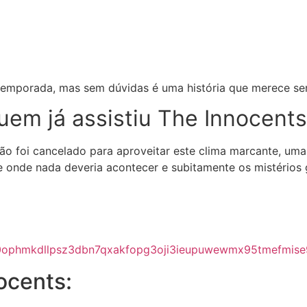
temporada, mas sem dúvidas é uma história que merece ser 
m já assistiu The Innocents
não foi cancelado para aproveitar este clima marcante, uma
 onde nada deveria acontecer e subitamente os mistérios
nocents: