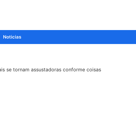
Noticias
ais se tornam assustadoras conforme coisas