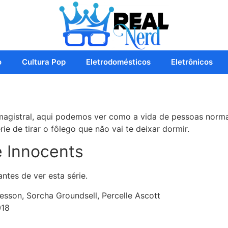
o
Cultura Pop
Eletrodomésticos
Eletrônicos
magistral, aqui podemos ver como a vida de pessoas norm
e de tirar o fôlego que não vai te deixar dormir.
 Innocents
tes de ver esta série.
sson, Sorcha Groundsell, Percelle Ascott
018