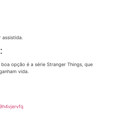
assistida.
:
 boa opção é a série Stranger Things, que
 ganham vida.